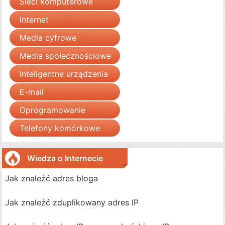
Sieci komputerowe
Internet
Media cyfrowe
Media społecznościowe
Inteligentne urządzenia
E-mail
Oprogramowanie
Telefony komórkowe
Wiedza o Internecie
Jak znaleźć adres bloga
Jak znaleźć zduplikowany adres IP