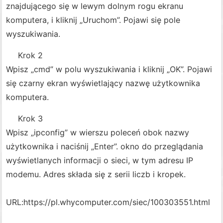
znajdującego się w lewym dolnym rogu ekranu
komputera, i kliknij „Uruchom”. Pojawi się pole
wyszukiwania.
Krok 2
Wpisz „cmd” w polu wyszukiwania i kliknij „OK”. Pojawi
się czarny ekran wyświetlający nazwę użytkownika
komputera.
Krok 3
Wpisz „ipconfig” w wierszu poleceń obok nazwy
użytkownika i naciśnij „Enter”. okno do przeglądania
wyświetlanych informacji o sieci, w tym adresu IP
modemu. Adres składa się z serii liczb i kropek.
URL:
https://pl.whycomputer.com/siec/100303551.html