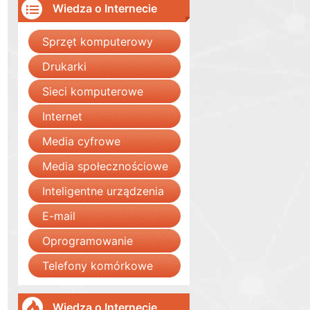
Wiedza o Internecie
Sprzęt komputerowy
Drukarki
Sieci komputerowe
Internet
Media cyfrowe
Media społecznościowe
Inteligentne urządzenia
E-mail
Oprogramowanie
Telefony komórkowe
Wiedza o Internecie