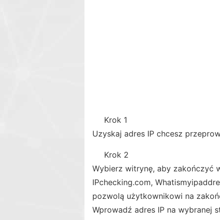
Krok 1
Uzyskaj adres IP chcesz przepro
Krok 2
Wybierz witrynę, aby zakończyć wy
IPchecking.com, Whatismyipaddress
pozwolą użytkownikowi na zakońc
Wprowadź adres IP na wybranej st