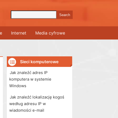
e
Internet
Media cyfrowe
Sieci komputerowe
Jak znaleźć adres IP
komputera w systemie
Windows
Jak znaleźć lokalizację kogoś
według adresu IP w
wiadomości e-mail