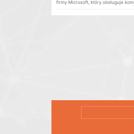
firmy Microsoft, który obsługuje ko
tak, aby wskaz