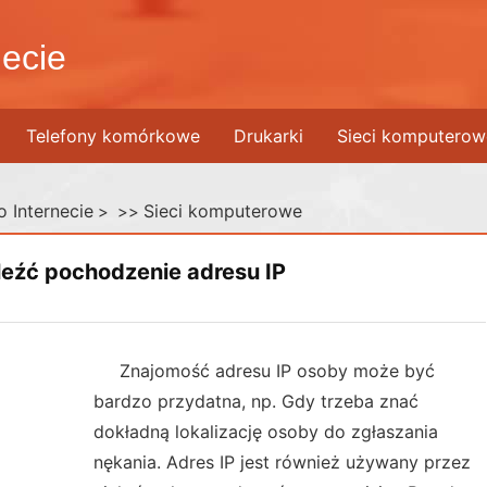
ecie
Telefony komórkowe
Drukarki
Sieci komputerow
 Internecie
Sieci komputerowe
> >>
leźć pochodzenie adresu IP
Znajomość adresu IP osoby może być
bardzo przydatna, np. Gdy trzeba znać
dokładną lokalizację osoby do zgłaszania
nękania. Adres IP jest również używany przez