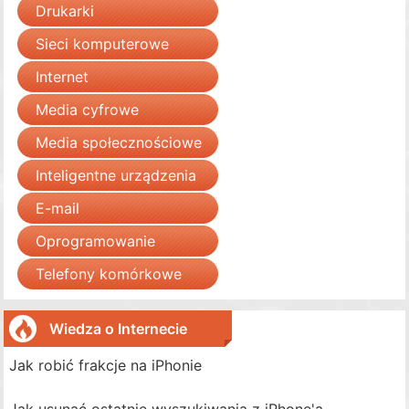
Drukarki
Sieci komputerowe
Internet
Media cyfrowe
Media społecznościowe
Inteligentne urządzenia
E-mail
Oprogramowanie
Telefony komórkowe
Wiedza o Internecie
Jak robić frakcje na iPhonie