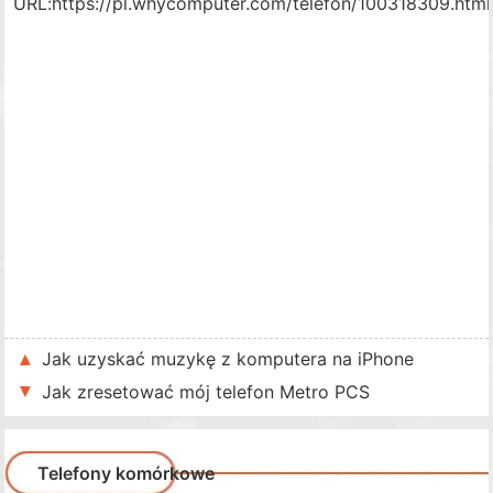
URL:
https://pl.whycomputer.com/telefon/100318309.html
Jak uzyskać muzykę z komputera na iPhone
Jak zresetować mój telefon Metro PCS
Telefony komórkowe