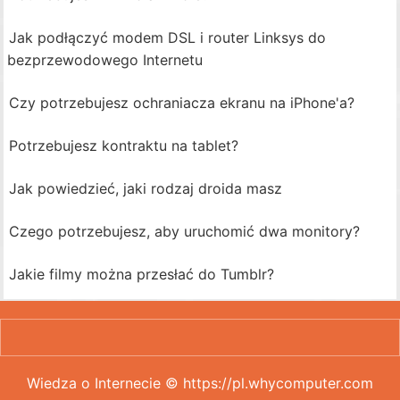
Jak podłączyć modem DSL i router Linksys do
bezprzewodowego Internetu
Czy potrzebujesz ochraniacza ekranu na iPhone'a?
Potrzebujesz kontraktu na tablet?
Jak powiedzieć, jaki rodzaj droida masz
Czego potrzebujesz, aby uruchomić dwa monitory?
Jakie filmy można przesłać do Tumblr?
Wiedza o Internecie © https://pl.whycomputer.com