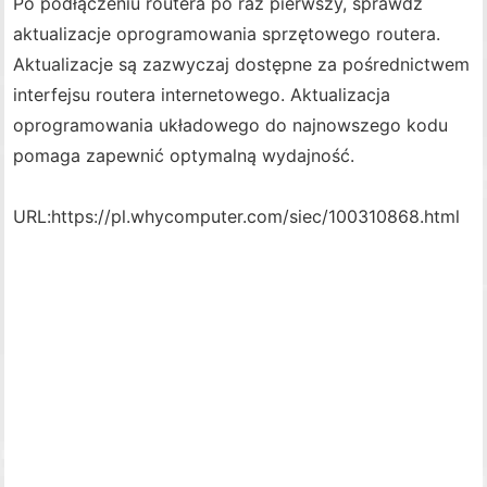
Po podłączeniu routera po raz pierwszy, sprawdź
aktualizacje oprogramowania sprzętowego routera.
Aktualizacje są zazwyczaj dostępne za pośrednictwem
interfejsu routera internetowego. Aktualizacja
oprogramowania układowego do najnowszego kodu
pomaga zapewnić optymalną wydajność.
URL:
https://pl.whycomputer.com/siec/100310868.html