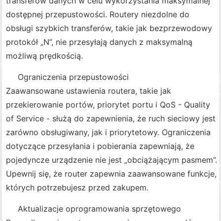
transferów danych w celu wykorzystania maksymalnej
dostępnej przepustowości. Routery niezdolne do
obsługi szybkich transferów, takie jak bezprzewodowy
protokół „N”, nie przesyłają danych z maksymalną
możliwą prędkością.
Ograniczenia przepustowości
Zaawansowane ustawienia routera, takie jak
przekierowanie portów, priorytet portu i QoS - Quality
of Service - służą do zapewnienia, że ​​ruch sieciowy jest
zarówno obsługiwany, jak i priorytetowy. Ograniczenia
dotyczące przesyłania i pobierania zapewniają, że
pojedyncze urządzenie nie jest „obciążającym pasmem”.
Upewnij się, że router zapewnia zaawansowane funkcje,
których potrzebujesz przed zakupem.
Aktualizacje oprogramowania sprzętowego