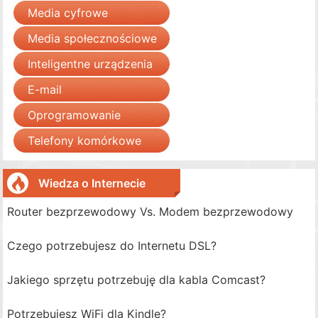
Media cyfrowe
Media społecznościowe
Inteligentne urządzenia
E-mail
Oprogramowanie
Telefony komórkowe
Wiedza o Internecie
Router bezprzewodowy Vs. Modem bezprzewodowy
Czego potrzebujesz do Internetu DSL?
Jakiego sprzętu potrzebuję dla kabla Comcast?
Potrzebujesz WiFi dla Kindle?