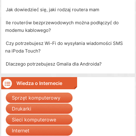
Jak dowiedzieć się, jaki rodzaj routera mam
Ile routerów bezprzewodowych można podłączyć do
modemu kablowego?
Czy potrzebujesz Wi-Fi do wysyłania wiadomości SMS
na iPoda Touch?
Dlaczego potrzebujesz Gmaila dla Androida?
Wiedza o Internecie
Sprzęt komputerowy
Drukarki
Sieci komputerowe
Internet