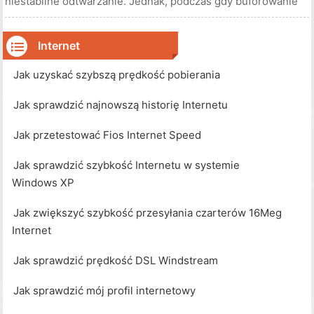
niestabilne odtwarzanie. Jednak, podczas gdy buforowanie
ma na celu pomóc w płynnym odtwarzaniu, czasami jest to
problem uniemożliwiający płynne wyświetlanie. Problem
prawdopodobnie leży w t
Internet
Jak uzyskać szybszą prędkość pobierania
Jak sprawdzić najnowszą historię Internetu
Jak przetestować Fios Internet Speed
Jak sprawdzić szybkość Internetu w systemie
Windows XP
Jak zwiększyć szybkość przesyłania czarterów 16Meg
Internet
Jak sprawdzić prędkość DSL Windstream
Jak sprawdzić mój profil internetowy