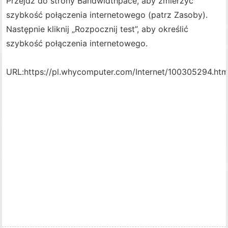
Przejdź do strony Bandwidthpace, aby zmierzyć
szybkość połączenia internetowego (patrz Zasoby).
Następnie kliknij „Rozpocznij test”, aby określić
szybkość połączenia internetowego.
URL:
https://pl.whycomputer.com/Internet/100305294.htm