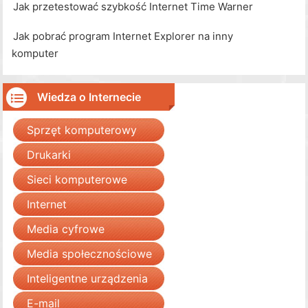
Jak przetestować szybkość Internet Time Warner
Jak pobrać program Internet Explorer na inny
komputer
Wiedza o Internecie
Sprzęt komputerowy
Drukarki
Sieci komputerowe
Internet
Media cyfrowe
Media społecznościowe
Inteligentne urządzenia
E-mail